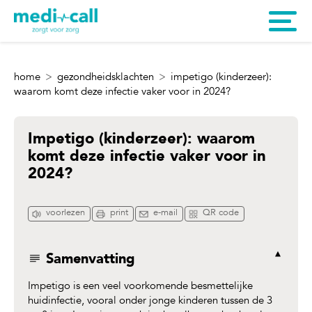
home
gezondheidsklachten
impetigo (kinderzeer):
waarom komt deze infectie vaker voor in 2024?
Impetigo (kinderzeer): waarom
komt deze infectie vaker voor in
2024?
voorlezen
print
e-mail
QR code
Samenvatting
Impetigo is een veel voorkomende besmettelijke
huidinfectie, vooral onder jonge kinderen tussen de 3