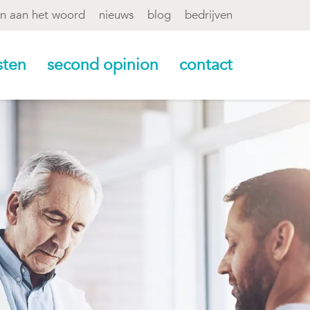
en aan het woord
nieuws
blog
bedrijven
sten
second opinion
contact