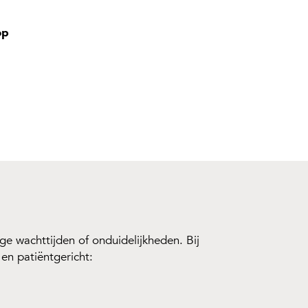
op
nge wachttijden of onduidelijkheden. Bij
en patiëntgericht: