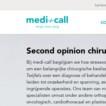
tariev
co
Second opinion chiru
Bij medi-call begrijpen we hoe stressvol
om een belangrijke chirurgische beslis
Twijfels over een diagnose of behand
leiden tot onzekerheid en spanning, ze
ingrijpende operaties. Ons team van 
specialisten omvat onder andere ortho
oncologisch, cardiothoracaal en plastis