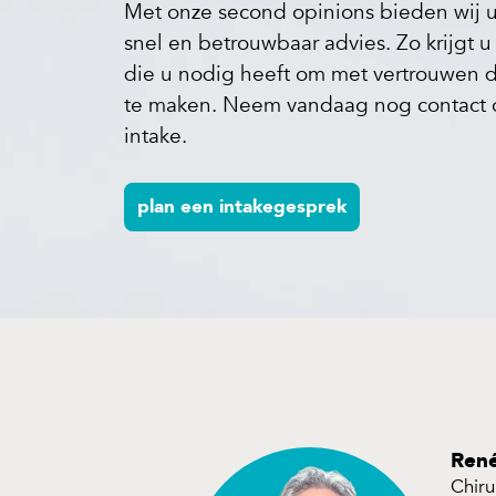
Met onze second opinions bieden wij u 
snel en betrouwbaar advies. Zo krijgt 
die u nodig heeft om met vertrouwen d
te maken. Neem vandaag nog contact 
intake.
plan een intakegesprek
René
Chiru