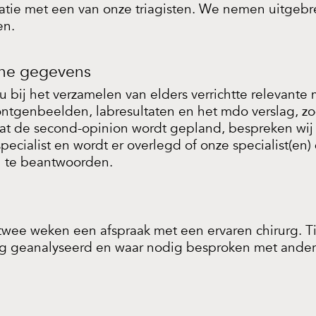
atie met een van onze triagisten. We nemen uitgebr
en.
che gegevens
bij het verzamelen van elders verrichtte relevante
ntgenbeelden, labresultaten en het mdo verslag, zo
dat de second-opinion wordt gepland, bespreken wij
cialist en wordt er overlegd of onze specialist(en) 
 te beantwoorden.
wee weken een afspraak met een ervaren chirurg. Ti
dig geanalyseerd en waar nodig besproken met ander