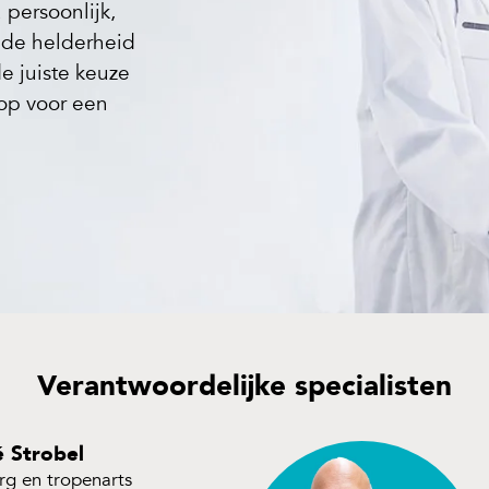
persoonlijk,
u de helderheid
e juiste keuze
op voor een
Verantwoordelijke specialisten
 Strobel
rg en tropenarts