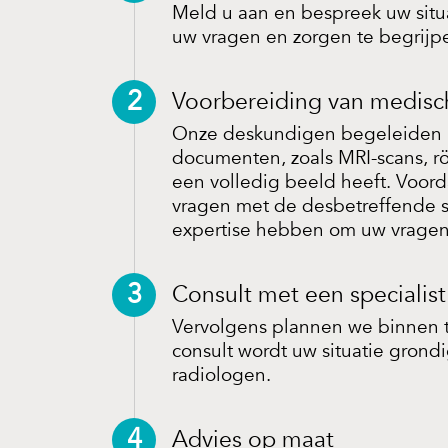
Meld u aan en bespreek uw situ
uw vragen en zorgen te begrijp
2
Voorbereiding van medis
Onze deskundigen begeleiden u 
documenten, zoals MRI-scans, rö
een volledig beeld heeft. Voor
vragen met de desbetreffende spe
expertise hebben om uw vragen
3
Consult met een specialist
Vervolgens plannen we binnen t
consult wordt uw situatie gron
radiologen.
4
Advies op maat