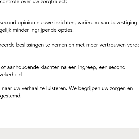
 controle over uw zorgtraject:
second opinion nieuwe inzichten, variërend van bevestiging
elijk minder ingrijpende opties.
rmeerde beslissingen te nemen en met meer vertrouwen verd
 of aanhoudende klachten na een ingreep, een second
zekerheid.
m naar uw verhaal te luisteren. We begrijpen uw zorgen en
afgestemd.