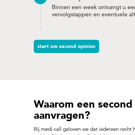
Binnen een week ontvangt u een
vervolgstappen en eventuele al
start uw second opinion
Waarom een second o
aanvragen?
Bij medi-call geloven we dat iedereen recht 