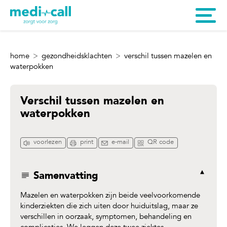
home
gezondheidsklachten
verschil tussen mazelen en
waterpokken
Verschil tussen mazelen en
waterpokken
voorlezen
print
e-mail
QR code
Samenvatting
Mazelen en waterpokken zijn beide veelvoorkomende
kinderziekten die zich uiten door huiduitslag, maar ze
verschillen in oorzaak, symptomen, behandeling en