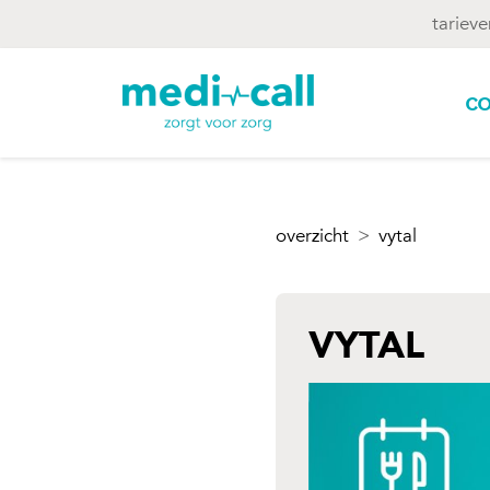
tarieve
co
overzicht
vytal
VYTAL