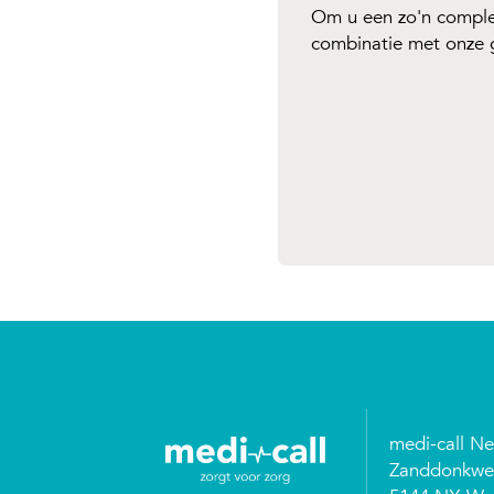
Om u een zo'n comple
combinatie met onze
medi-call N
Zanddonkwe