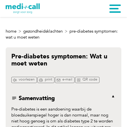
home
gezondheidsklachten
pre-diabetes symptomen:
wat u moet weten
Pre-diabetes symptomen: Wat u
moet weten
voorlezen
print
e-mail
QR code
Samenvatting
Pre-diabetes is een aandoening waarbij de
bloedsuikerspiegel hoger is dan normaal, maar nog
niet hoog genoeg is om als diabetes type 2 te worden