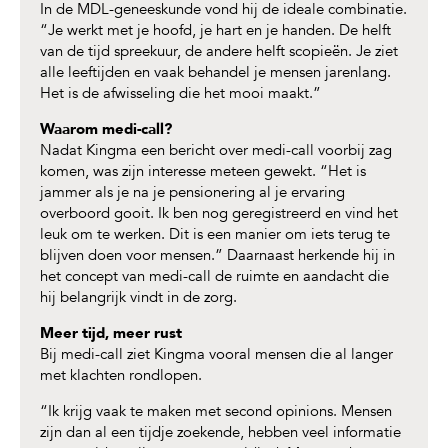
In de MDL-geneeskunde vond hij de ideale combinatie.
“Je werkt met je hoofd, je hart en je handen. De helft
van de tijd spreekuur, de andere helft scopieën. Je ziet
alle leeftijden en vaak behandel je mensen jarenlang.
Het is de afwisseling die het mooi maakt.”
Waarom medi-call?
Nadat Kingma een bericht over medi-call voorbij zag
komen, was zijn interesse meteen gewekt. “Het is
jammer als je na je pensionering al je ervaring
overboord gooit. Ik ben nog geregistreerd en vind het
leuk om te werken. Dit is een manier om iets terug te
blijven doen voor mensen.” Daarnaast herkende hij in
het concept van medi-call de ruimte en aandacht die
hij belangrijk vindt in de zorg.
Meer tijd, meer rust
Bij medi-call ziet Kingma vooral mensen die al langer
met klachten rondlopen.
“Ik krijg vaak te maken met second opinions. Mensen
zijn dan al een tijdje zoekende, hebben veel informatie