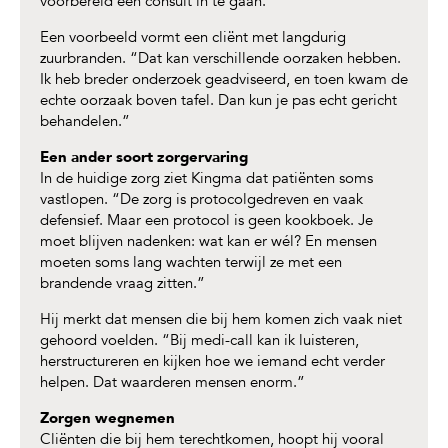
voorbereid een consult in te gaan.”
Een voorbeeld vormt een cliënt met langdurig
zuurbranden. “Dat kan verschillende oorzaken hebben.
Ik heb breder onderzoek geadviseerd, en toen kwam de
echte oorzaak boven tafel. Dan kun je pas echt gericht
behandelen.”
Een ander soort zorgervaring
In de huidige zorg ziet Kingma dat patiënten soms
vastlopen. “De zorg is protocolgedreven en vaak
defensief. Maar een protocol is geen kookboek. Je
moet blijven nadenken: wat kan er wél? En mensen
moeten soms lang wachten terwijl ze met een
brandende vraag zitten.”
Hij merkt dat mensen die bij hem komen zich vaak niet
gehoord voelden. “Bij medi-call kan ik luisteren,
herstructureren en kijken hoe we iemand echt verder
helpen. Dat waarderen mensen enorm.”
Zorgen wegnemen
Cliënten die bij hem terechtkomen, hoopt hij vooral