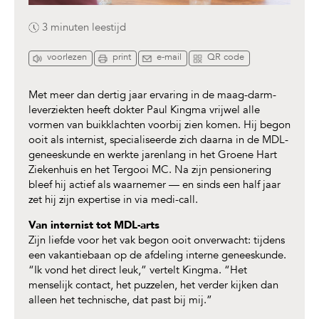
3 minuten
leestijd
voorlezen
print
e-mail
QR code
Met meer dan dertig jaar ervaring in de maag-darm-
leverziekten heeft dokter Paul Kingma vrijwel alle
vormen van buikklachten voorbij zien komen. Hij begon
ooit als internist, specialiseerde zich daarna in de MDL-
geneeskunde en werkte jarenlang in het Groene Hart
Ziekenhuis en het Tergooi MC. Na zijn pensionering
bleef hij actief als waarnemer — en sinds een half jaar
zet hij zijn expertise in via medi-call.
Van internist tot MDL-arts
Zijn liefde voor het vak begon ooit onverwacht: tijdens
een vakantiebaan op de afdeling interne geneeskunde.
“Ik vond het direct leuk,” vertelt Kingma. “Het
menselijk contact, het puzzelen, het verder kijken dan
alleen het technische, dat past bij mij.”