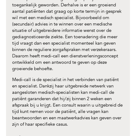
toegankelijk geworden. Derhalve is er een groeiend
aantal patiënten dat graag op korte termijn in gesprek
wil met een medisch specialist. Bijvoorbeeld om
(secundair) advies in te winnen over een medische
situatie of uitgebreidere informatie wenst over de
gediagnosticeerde ziekte. Een toenadering die meer
tijd vraagt dan een specialist momenteel kan geven
binnen de reguliere zorgafspraken met verzekeraars.
Daarom heeft medi-call een dienstverleningsconcept
ontwikkeld om een antwoord te geven op deze
groeiende behoefte.
Medi-call is de specialist in het verbinden van patiënt
en specialist. Dankzij haar uitgebreide netwerk van
aangesloten medisch-specialisten kan medi-call de
patiënt garanderen dat hij/zij binnen 2 weken een
afspraak bij u krijgt. Een consult waarin u uitgebreid de
tijd kunt nemen voor de patiënt, alle vragen kan
beantwoorden en een maatwerkadvies kan geven over
zijn of haar specifieke casus.