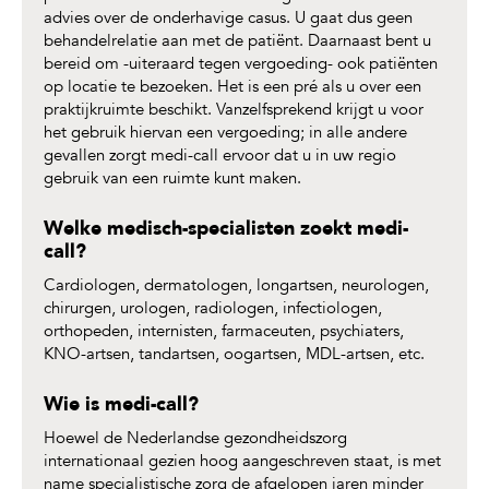
advies over de onderhavige casus. U gaat dus geen
behandelrelatie aan met de patiënt. Daarnaast bent u
bereid om -uiteraard tegen vergoeding- ook patiënten
op locatie te bezoeken. Het is een pré als u over een
praktijkruimte beschikt. Vanzelfsprekend krijgt u voor
het gebruik hiervan een vergoeding; in alle andere
gevallen zorgt medi-call ervoor dat u in uw regio
gebruik van een ruimte kunt maken.
Welke medisch-specialisten zoekt medi-
call?
Cardiologen, dermatologen, longartsen, neurologen,
chirurgen, urologen, radiologen, infectiologen,
orthopeden, internisten, farmaceuten, psychiaters,
KNO-artsen, tandartsen, oogartsen, MDL-artsen, etc.
Wie is medi-call?
Hoewel de Nederlandse gezondheidszorg
internationaal gezien hoog aangeschreven staat, is met
name specialistische zorg de afgelopen jaren minder