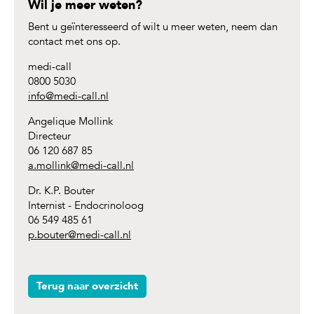
Wil je meer weten?
Bent u geïnteresseerd of wilt u meer weten, neem dan
contact met ons op.
medi-call
0800 5030
info@medi-call.nl
Angelique Mollink
Directeur
06 120 687 85
a.mollink@medi-call.nl
Dr. K.P. Bouter
Internist - Endocrinoloog
06 549 485 61
p.bouter@medi-call.nl
Terug naar overzicht