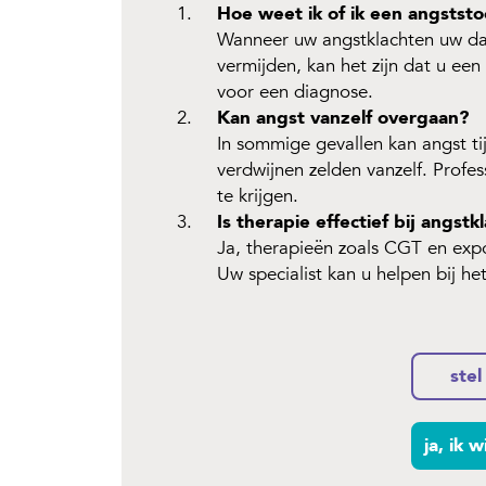
Hoe weet ik of ik een angststo
Wanneer uw angstklachten uw dage
vermijden, kan het zijn dat u een
voor een diagnose.
Kan angst vanzelf overgaan?
In sommige gevallen kan angst tij
verdwijnen zelden vanzelf. Profe
te krijgen.
Is therapie effectief bij angstk
Ja, therapieën zoals CGT en expos
Uw specialist kan u helpen bij he
stel
ja, ik w