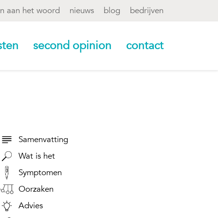
en aan het woord
nieuws
blog
bedrijven
sten
second opinion
contact
Samenvatting
Wat is het
Symptomen
Oorzaken
Advies