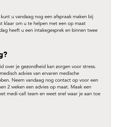
 kunt u vandaag nog een afspraak maken bij
aat klaar om u te helpen met een op maat
ag heeft u een intakegesprek en binnen twee
g?
id over je gezondheid kan zorgen voor stress.
medisch advies van ervaren medische
 hebben. Neem vandaag nog contact op voor een
nen 2 weken een advies op maat. Maak een
n het medi-call team en weet snel waar je aan toe