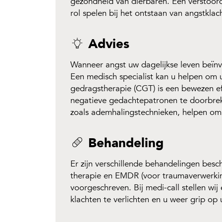
gezondheid van dierbaren. Een verstoor
rol spelen bij het ontstaan van angstklac
Advies
Wanneer angst uw dagelijkse leven beïnv
Een medisch specialist kan u helpen om 
gedragstherapie (CGT) is een bewezen ef
negatieve gedachtepatronen te doorbre
zoals ademhalingstechnieken, helpen om
Behandeling
Er zijn verschillende behandelingen besc
therapie en EMDR (voor traumaverwerkin
voorgeschreven. Bij medi-call stellen wi
klachten te verlichten en u weer grip op