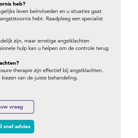
ornis heb?
lijks leven beïnvloeden en u situaties gaat
 angststoornis hebt. Raadpleeg een specialist
delijk zijn, maar ernstige angstklachten
ssionele hulp kan u helpen om de controle terug
lachten?
ure-therapie zijn effectief bij angstklachten.
t kiezen van de juiste behandeling.
 uw vraag
il snel advies