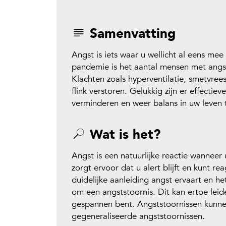
Samenvatting
Angst is iets waar u wellicht al eens me
pandemie is het aantal mensen met angs
Klachten zoals hyperventilatie, smetvree
flink verstoren. Gelukkig zijn er effecti
verminderen en weer balans in uw leven 
Wat is het?
Angst is een natuurlijke reactie wanneer u
zorgt ervoor dat u alert blijft en kunt 
duidelijke aanleiding angst ervaart en he
om een angststoornis. Dit kan ertoe leid
gespannen bent. Angststoornissen kunnen
gegeneraliseerde angststoornissen.