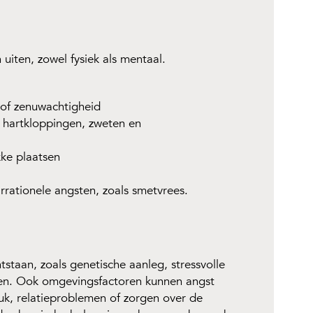
uiten, zowel fysiek als mentaal.
of zenuwachtigheid
 hartkloppingen, zweten en
kke plaatsen
irrationele angsten, zoals smetvrees.
tstaan, zoals genetische aanleg, stressvolle
en. Ook omgevingsfactoren kunnen angst
uk, relatieproblemen of zorgen over de