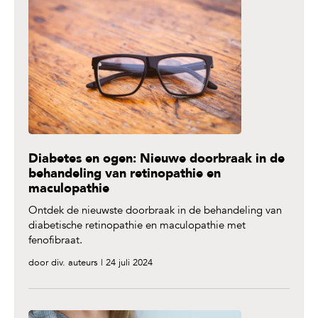
Diabetes en ogen: Nieuwe doorbraak in de
behandeling van retinopathie en
maculopathie
Ontdek de nieuwste doorbraak in de behandeling van
diabetische retinopathie en maculopathie met
fenofibraat.
door div. auteurs | 24 juli 2024