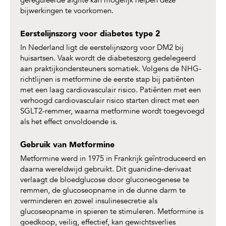
gereguleerde afgifte kan mogelijk helpen deze
bijwerkingen te voorkomen.
Eerstelijnszorg voor diabetes type 2
In Nederland ligt de eerstelijnszorg voor DM2 bij
huisartsen. Vaak wordt de diabeteszorg gedelegeerd
aan praktijkondersteuners somatiek. Volgens de NHG-
richtlijnen is metformine de eerste stap bij patiënten
met een laag cardiovasculair risico. Patiënten met een
verhoogd cardiovasculair risico starten direct met een
SGLT2-remmer, waarna metformine wordt toegevoegd
als het effect onvoldoende is.
Gebruik van Metformine
Metformine werd in 1975 in Frankrijk geïntroduceerd en
daarna wereldwijd gebruikt. Dit guanidine-derivaat
verlaagt de bloedglucose door gluconeogenese te
remmen, de glucoseopname in de dunne darm te
verminderen en zowel insulinesecretie als
glucoseopname in spieren te stimuleren. Metformine is
goedkoop, veilig, effectief, kan gewichtsverlies