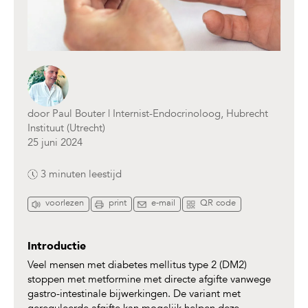
door Paul Bouter | Internist-Endocrinoloog, Hubrecht
Instituut (Utrecht)
25 juni 2024
3 minuten
leestijd
voorlezen
print
e-mail
QR code
Introductie
Veel mensen met diabetes mellitus type 2 (DM2)
stoppen met metformine met directe afgifte vanwege
gastro-intestinale bijwerkingen. De variant met