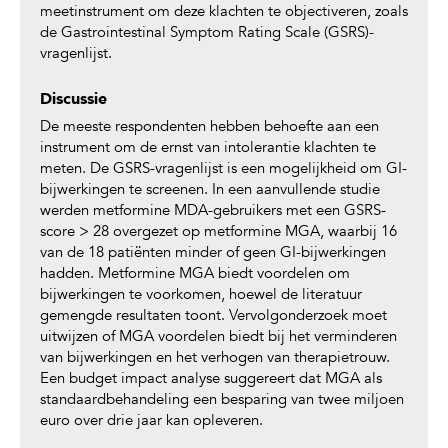
meetinstrument om deze klachten te objectiveren, zoals
de Gastrointestinal Symptom Rating Scale (GSRS)-
vragenlijst.
Discussie
De meeste respondenten hebben behoefte aan een
instrument om de ernst van intolerantie klachten te
meten. De GSRS-vragenlijst is een mogelijkheid om GI-
bijwerkingen te screenen. In een aanvullende studie
werden metformine MDA-gebruikers met een GSRS-
score > 28 overgezet op metformine MGA, waarbij 16
van de 18 patiënten minder of geen GI-bijwerkingen
hadden. Metformine MGA biedt voordelen om
bijwerkingen te voorkomen, hoewel de literatuur
gemengde resultaten toont. Vervolgonderzoek moet
uitwijzen of MGA voordelen biedt bij het verminderen
van bijwerkingen en het verhogen van therapietrouw.
Een budget impact analyse suggereert dat MGA als
standaardbehandeling een besparing van twee miljoen
euro over drie jaar kan opleveren.