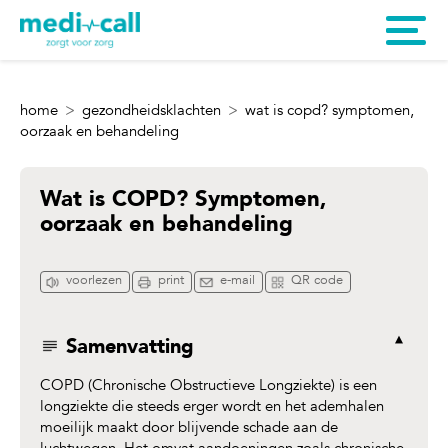
home
gezondheidsklachten
wat is copd? symptomen,
oorzaak en behandeling
Wat is COPD? Symptomen,
oorzaak en behandeling
voorlezen
print
e-mail
QR code
Samenvatting
COPD (Chronische Obstructieve Longziekte) is een
longziekte die steeds erger wordt en het ademhalen
moeilijk maakt door blijvende schade aan de