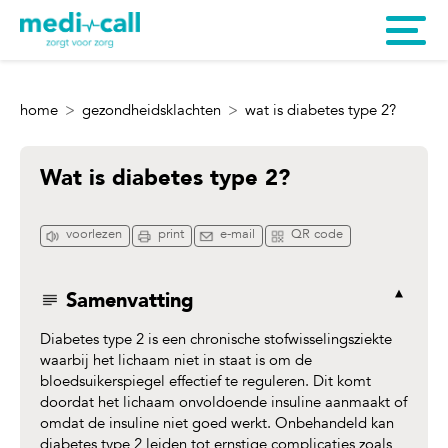
home
gezondheidsklachten
wat is diabetes type 2?
Wat is diabetes type 2?
voorlezen
print
e-mail
QR code
Samenvatting
Diabetes type 2 is een chronische stofwisselingsziekte
waarbij het lichaam niet in staat is om de
bloedsuikerspiegel effectief te reguleren. Dit komt
doordat het lichaam onvoldoende insuline aanmaakt of
omdat de insuline niet goed werkt. Onbehandeld kan
diabetes type 2 leiden tot ernstige complicaties zoals