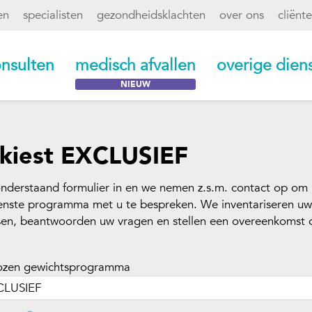
en
specialisten
gezondheidsklachten
over ons
cliënt
nsulten
medisch afvallen
overige dien
kiest EXCLUSIEF
onderstaand formulier in en we nemen z.s.m. contact op om 
nste programma met u te bespreken. We inventariseren uw
en, beantwoorden uw vragen en stellen een overeenkomst 
zen gewichtsprogramma