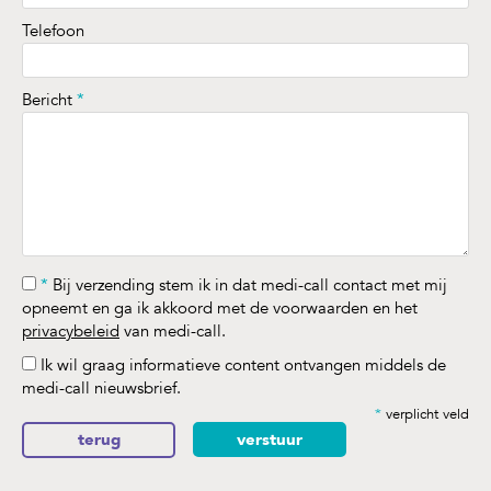
Telefoon
Bericht
*
*
Bij verzending stem ik in dat medi-call contact met mij
opneemt en ga ik akkoord met de voorwaarden en het
privacybeleid
van medi-call.
Ik wil graag informatieve content ontvangen middels de
medi-call nieuwsbrief.
*
verplicht veld
terug
verstuur