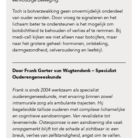
eenvoudige beweging.
Toch is botverzwakking geen onvermijdelijk onderdeel
van ouder worden. Door vroeg te signaleren en het
lichaam beter te ondersteunen is het mogelijk om
botdichtheid te behouden of verlies af te remmen. Bij
medi-call kijken we niet alleen naar botcijfers, maar
naar het grotere geheel: hormonen, ontsteking,
darmgezondheid, celveroudering en leefstijl.
Door Frank Gorter van Wagtendonk – Specialist
Ouderengeneeskunde
Frank is sinds 2004 werkzaam als specialist
ouderengeneeskunde, met ervaring binnen zowel
intramurale zorg als ambulante trajecten. Hij
begeleidde talloze ouderen met complexe lichamelijke
en cognitieve aandoeningen. Van revalidatie tot
levenseinde. Osteoporose is een aandoening die vaak
onopgemerkt blijft tot de schade al zichtbaar is: een
breuk, verlies van zelfstandigheid, angst om te vallen.