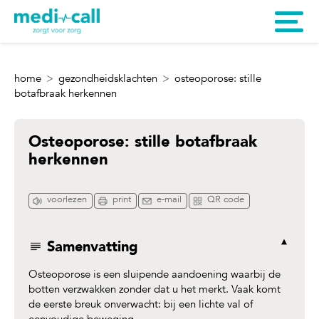
home
gezondheidsklachten
osteoporose: stille
botafbraak herkennen
Osteoporose: stille botafbraak
herkennen
voorlezen
print
e-mail
QR code
Samenvatting
Osteoporose is een sluipende aandoening waarbij de
botten verzwakken zonder dat u het merkt. Vaak komt
de eerste breuk onverwacht: bij een lichte val of