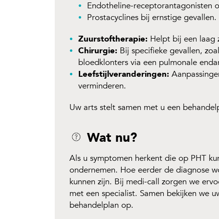
Endotheline-receptorantagonisten 
Prostacyclines bij ernstige gevallen.
Zuurstoftherapie:
Helpt bij een laag 
Chirurgie:
Bij specifieke gevallen, zoa
bloedklonters via een pulmonale endar
Leefstijlveranderingen:
Aanpassingen
verminderen.
Uw arts stelt samen met u een behandelpl
Wat nu?
Als u symptomen herkent die op PHT kunne
ondernemen. Hoe eerder de diagnose wor
kunnen zijn. Bij medi-call zorgen we erv
met een specialist. Samen bekijken we uw
behandelplan op.