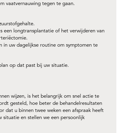
om vaatvernauwing tegen te gaan.
zuurstofgehalte.
ls een longtransplantatie of het verwijderen van
teriëctomie.
 in uw dagelijkse routine om symptomen te
an op dat past bij uw situatie.
n wijzen, is het belangrijk om snel actie te
dt gesteld, hoe beter de behandelresultaten
oor dat u binnen twee weken een afspraak heeft
 situatie en stellen we een persoonlijk