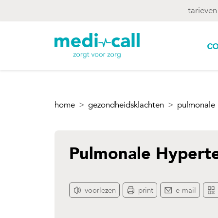
tarieven
co
home
gezondheidsklachten
pulmonale 
Pulmonale Hyperte
voorlezen
print
e-mail