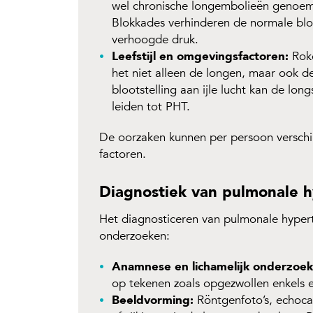
wel chronische longembolieën genoem
Blokkades verhinderen de normale blo
verhoogde druk.
Leefstijl en omgevingsfactoren:
Roke
het niet alleen de longen, maar ook 
blootstelling aan ijle lucht kan de lo
leiden tot PHT.
De oorzaken kunnen per persoon verschil
factoren.
Diagnostiek van pulmonale h
Het diagnosticeren van pulmonale hyper
onderzoeken:
Anamnese en lichamelijk onderzoek
op tekenen zoals opgezwollen enkels 
Beeldvorming:
Röntgenfoto’s, echoca