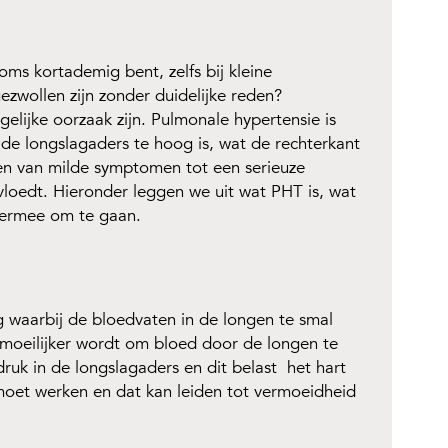
ms kortademig bent, zelfs bij kleine
wollen zijn zonder duidelijke reden?
lijke oorzaak zijn. Pulmonale hypertensie is
de longslagaders te hoog is, wat de rechterkant
ren van milde symptomen tot een serieuze
vloedt. Hieronder leggen we uit wat PHT is, wat
 ermee om te gaan.
 waarbij de bloedvaten in de longen te smal
 moeilijker wordt om bloed door de longen te
uk in de longslagaders en dit belast het hart
 moet werken en dat kan leiden tot vermoeidheid