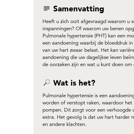
Samenvatting
Heeft u zich ooit afgevraagd waarom u so
inspanningen? Of waarom uw benen opgez
Pulmonale hypertensie (PHT) kan een moge
een aandoening waarbij de bloeddruk in 
van uw hart zwaar belast. Het kan varië
aandoening die uw dagelijkse leven beïn
de oorzaken zijn en wat u kunt doen om
Wat is het?
Pulmonale hypertensie is een aandoening
worden of verstopt raken, waardoor het
pompen. Dit zorgt voor een verhoogde dr
extra. Het gevolg is dat uw hart harder
en andere klachten.