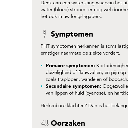
Denk aan een waterslang waarvan het uit
water (bloed) stroomt er nog wel doorh
het ook in uw longslagaders.
Symptomen
PHT symptomen herkennen is soms lastig 
ernstiger naarmate de ziekte vordert.
Primaire symptomen:
Kortademigheid
duizeligheid of flauwvallen, en pijn op
zoals traplopen, wandelen of boodsc
Secundaire symptomen:
Opgezwollen
van lippen of huid (cyanose), en hartk
Herkenbare klachten? Dan is het belangr
Oorzaken