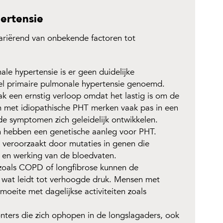
ertensie
variërend van onbekende factoren tot
ale hypertensie is er geen duidelijke
el primaire pulmonale hypertensie genoemd.
k een ernstig verloop omdat het lastig is om de
 met idiopathische PHT merken vaak pas in een
 de symptomen zich geleidelijk ontwikkelen.
hebben een genetische aanleg voor PHT.
 veroorzaakt door mutaties in genen die
ur en werking van de bloedvaten.
zoals COPD of longfibrose kunnen de
 wat leidt tot verhoogde druk. Mensen met
oeite met dagelijkse activiteiten zoals
nters die zich ophopen in de longslagaders, ook