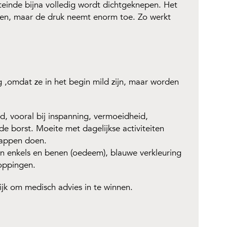
einde bijna volledig wordt dichtgeknepen. Het
een, maar de druk neemt enorm toe. Zo werkt
,omdat ze in het begin mild zijn, maar worden
, vooral bij inspanning, vermoeidheid,
 de borst. Moeite met dagelijkse activiteiten
happen doen.
 enkels en benen (oedeem), blauwe verkleuring
loppingen.
ijk om medisch advies in te winnen.