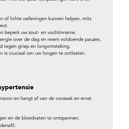
of lichte oefeningen kunnen helpen, mits
eut.
en beperk uw zout- en vochtinname.
ergie over de dag en neem voldoende pauzes.
d tegen griep en longontsteking.
 is cruciaal om uw longen te ontlasten.
hypertensie
rsoon en hangt af van de oorzaak en ernst.
en en de bloedvaten te ontspannen.
denafil.