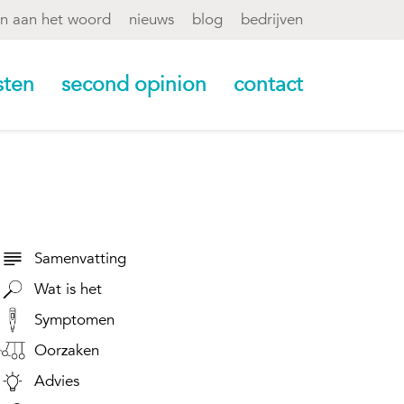
en aan het woord
nieuws
blog
bedrijven
sten
second opinion
contact
Samenvatting
Wat is het
Symptomen
Oorzaken
Advies