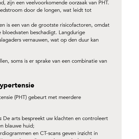
d, zijn een veelvoorkomende oorzaak van PHT.
edstroom door de longen, wat leidt tot
n is een van de grootste risicofactoren, omdat
de bloedvaten beschadigt. Langdurige
ngslagaders vernauwen, wat op den duur kan
len, soms is er sprake van een combinatie van
ypertensie
tensie (PHT) gebeurt met meerdere
:
De arts bespreekt uw klachten en controleert
en blauwe huid;
rdiogrammen en CT-scans geven inzicht in