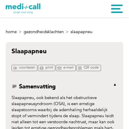
home
gezondheidsklachten
slaapapneu
Slaapapneu
voorlezen
print
e-mail
QR code
Samenvatting
Slaapapneu, ook bekend als het obstructieve
slaapapneusyndroom (OSA), is een ernstige
slaapstoornis waarbij de ademhaling herhaaldelijk
stopt of vermindert tijdens de slaap. Slaapapneu leidt
niet alleen tot een verstoorde nachtrust, maar kan ook
leiden tot ernstige gezondheidsproblemen zoals hart-